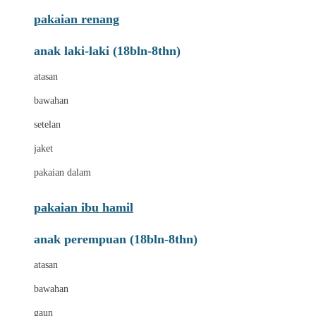
pakaian renang
anak laki-laki (18bln-8thn)
atasan
bawahan
setelan
jaket
pakaian dalam
pakaian ibu hamil
anak perempuan (18bln-8thn)
atasan
bawahan
gaun