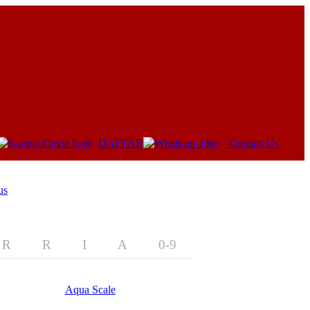
DAFTAR
Contact Us
us
R
R
I
A
0-9
Aqua Scale